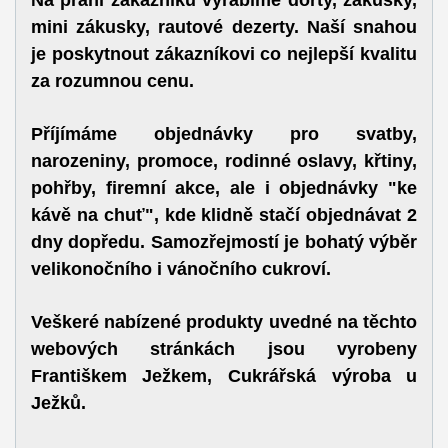
mini zákusky, rautové dezerty. Naší snahou
je poskytnout zákazníkovi co nejlepší kvalitu
za rozumnou cenu.
Příjímáme objednávky pro svatby,
narozeniny, promoce, rodinné oslavy, křtiny,
pohřby, firemní akce, ale i objednávky "ke
kávě na chuť", kde klidně stačí objednávat 2
dny dopředu. Samozřejmostí je bohatý výběr
velikonočního i vánočního cukroví.
Veškeré nabízené produkty uvedné na těchto
webových stránkách jsou vyrobeny
Františkem Ježkem, Cukrářská výroba u
Ježků.