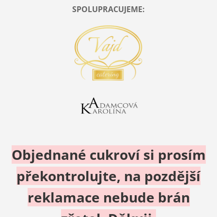
SPOLUPRACUJEME:
Objednané cukroví si prosím
překontrolujte, na pozdější
reklamace nebude brán