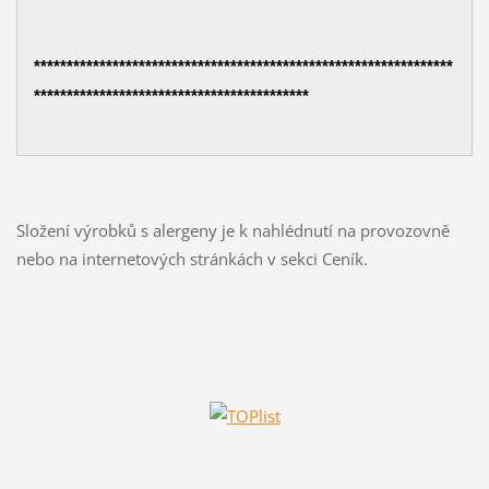
****************************************************************
******************************************
Složení výrobků s alergeny je k nahlédnutí na provozovně
nebo na internetových stránkách v sekci Ceník.