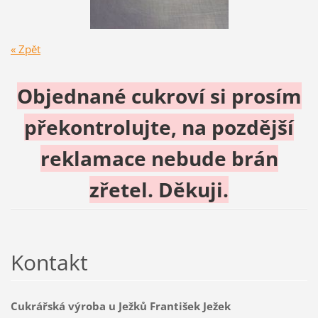
« Zpět
Objednané cukroví si prosím
překontrolujte, na pozdější
reklamace nebude brán
zřetel. Děkuji.
Kontakt
Cukrářská výroba u Ježků František Ježek