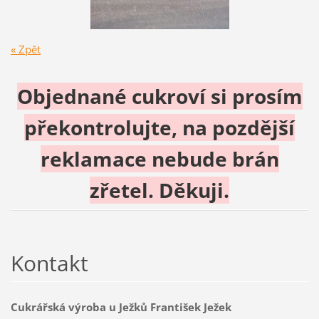
« Zpět
Objednané cukroví si prosím
překontrolujte, na pozdější
reklamace nebude brán
zřetel. Děkuji.
Kontakt
Cukrářská výroba u Ježků František Ježek