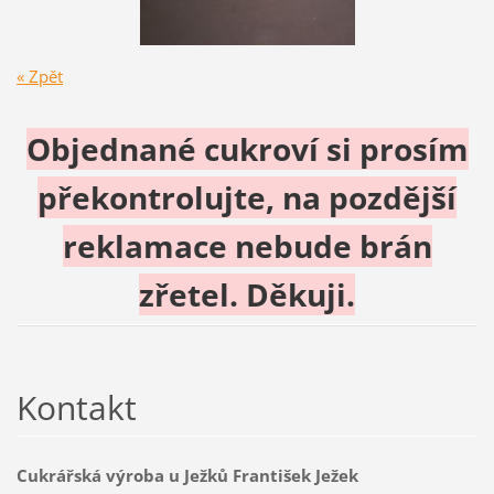
« Zpět
Objednané cukroví si prosím
překontrolujte, na pozdější
reklamace nebude brán
zřetel. Děkuji.
Kontakt
Cukrářská výroba u Ježků František Ježek