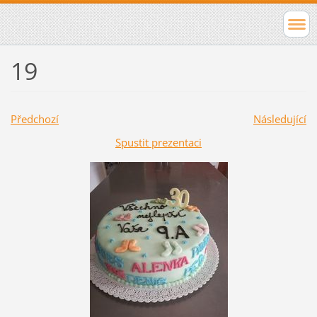
19
Předchozí
Následující
Spustit prezentaci