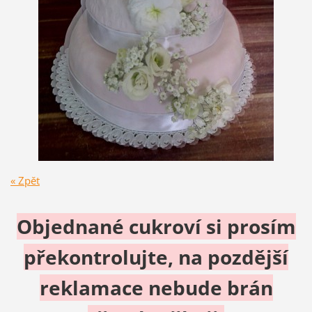
« Zpět
Objednané cukroví si prosím
překontrolujte, na pozdější
reklamace nebude brán