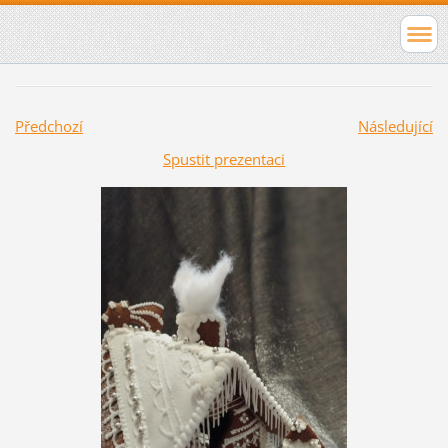
Předchozí
Následující
Spustit prezentaci