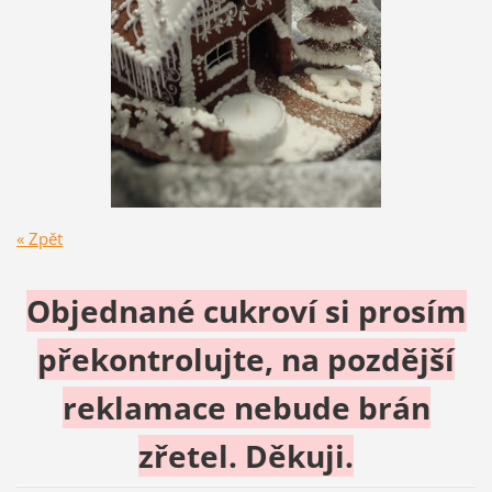
« Zpět
Objednané cukroví si prosím
překontrolujte, na pozdější
reklamace nebude brán
zřetel. Děkuji.