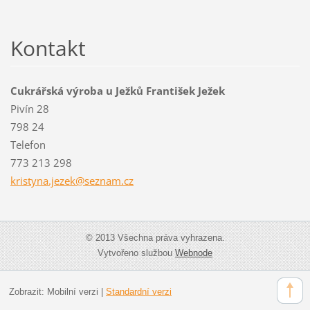
Kontakt
Cukrářská výroba u Ježků František Ježek
Pivín 28
798 24
Telefon
773 213 298
kristyna
.jezek@s
eznam.cz
© 2013 Všechna práva vyhrazena.
Vytvořeno službou
Webnode
Zobrazit:
Mobilní verzi
|
Standardní verzi