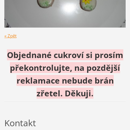
« Zpět
Objednané cukroví si prosím
překontrolujte, na pozdější
reklamace nebude brán
zřetel. Děkuji.
Kontakt