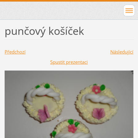
punčový košíček
Předchozí
Následující
Spustit prezentaci