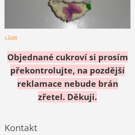
« Zpět
Objednané cukroví si prosím
překontrolujte, na pozdější
reklamace nebude brán
zřetel. Děkuji.
Kontakt