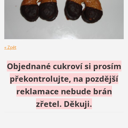
« Zpět
Objednané cukroví si prosím
překontrolujte, na pozdější
reklamace nebude brán
zřetel. Děkuji.