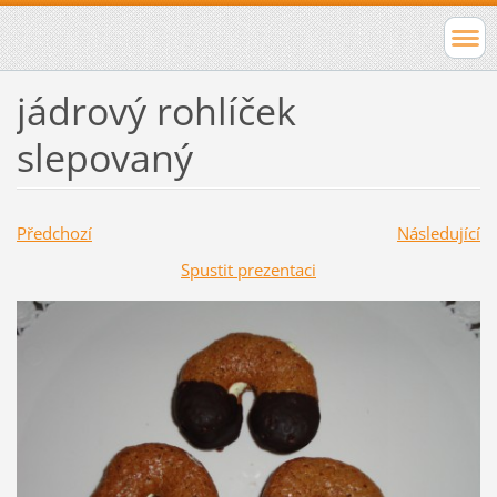
jádrový rohlíček
slepovaný
Předchozí
Následující
Spustit prezentaci