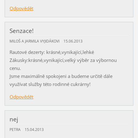
Odpovědět
Senzace!
MILOŠ A JARMILA VYJIDÁKOVI
15.06.2013
Rautové dezerty: krásné,vynikající,lehké
Zákusky:krásné,vynikající,velký výběr za výbornou
cenu.
Jsme maximálně spokojeni a budeme určitě dále
využívat služby této rodinné cukrárny!
Odpovědět
nej
PETRA
15.04.2013