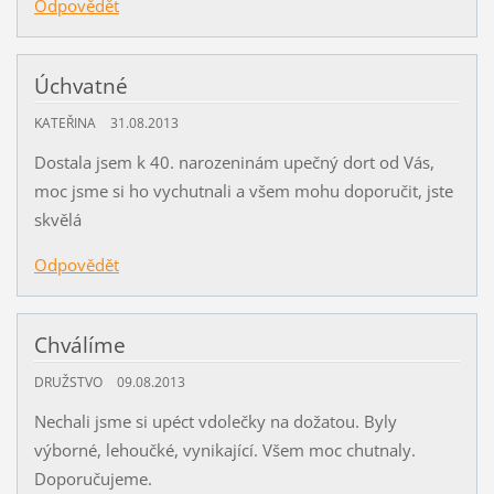
Odpovědět
Úchvatné
KATEŘINA
31.08.2013
Dostala jsem k 40. narozeninám upečný dort od Vás,
moc jsme si ho vychutnali a všem mohu doporučit, jste
skvělá
Odpovědět
Chválíme
DRUŽSTVO
09.08.2013
Nechali jsme si upéct vdolečky na dožatou. Byly
výborné, lehoučké, vynikající. Všem moc chutnaly.
Doporučujeme.