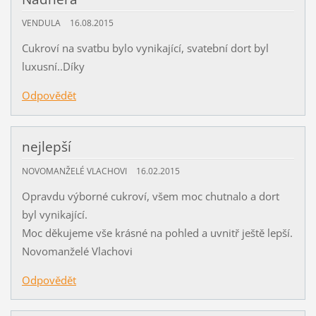
VENDULA
16.08.2015
Cukroví na svatbu bylo vynikající, svatební dort byl
luxusní..Díky
Odpovědět
nejlepší
NOVOMANŽELÉ VLACHOVI
16.02.2015
Opravdu výborné cukroví, všem moc chutnalo a dort
byl vynikající.
Moc děkujeme vše krásné na pohled a uvnitř ještě lepší.
Novomanželé Vlachovi
Odpovědět