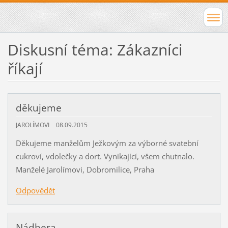
Diskusní téma: Zákazníci
říkají
děkujeme
JAROLÍMOVI
08.09.2015
Děkujeme manželům Ježkovým za výborné svatební
cukroví, vdolečky a dort. Vynikající, všem chutnalo.
Manželé Jarolímovi, Dobromilice, Praha
Odpovědět
Nádhera