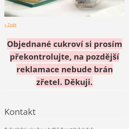
« Zpět
Objednané cukroví si prosím
překontrolujte, na pozdější
reklamace nebude brán
zřetel. Děkuji.
Kontakt