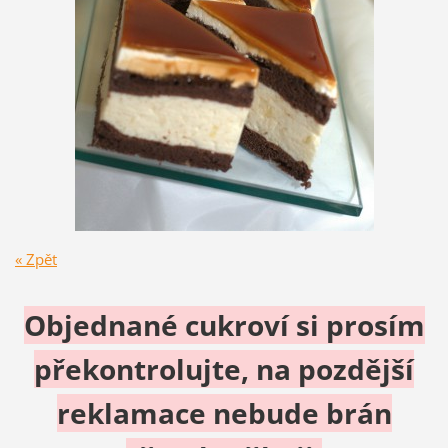
« Zpět
Objednané cukroví si prosím
překontrolujte, na pozdější
reklamace nebude brán